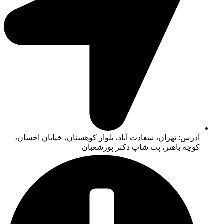
آدرس: تهران، سعادت آباد، بلوار کوهستان، خیابان احسان،
کوچه باهنر، پت شاپ دکتر پورشعبان