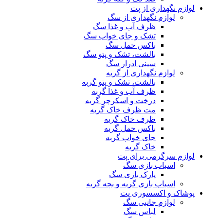
لوازم نگهداری از پت
لوازم نگهداری از سگ
ظرف آب و غذا سگ
تشک و جای خواب سگ
باکس حمل سگ
بالشت، تشک و پتو سگ
سینی ادرار سگ
لوازم نگهداری از گربه
بالشت، تشک و پتو گربه
ظرف آب و غذا گربه
درخت و اسکرچر گربه
مت ظرف خاک گربه
ظرف خاک گربه
باکس حمل گربه
جای خواب گربه
خاک گربه
لوازم سرگرمی برای پت
اسباب بازی سگ
پارک بازی سگ
اسباب بازی گربه و بچه گربه
پوشاک و اکسسوری پت
لوازم جانبی سگ
لباس سگ