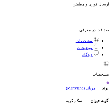
ارسال فوری و مطمئن
صداقت در معرفی
مشخصات
توضیحات
دیدگاه
مشخصات
برند
مریلند (Merryland)
گونه حیوان
سگ
,
گربه