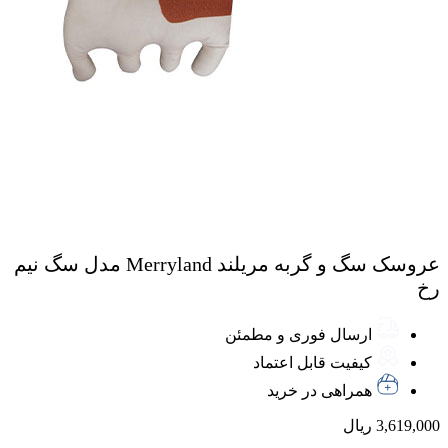
عروسک سگ و گربه مریلند Merryland مدل سگ نیم
رخ
ارسال فوری و مطمئن
کیفیت قابل اعتماد
همراهی در خرید
3,619,000
ریال