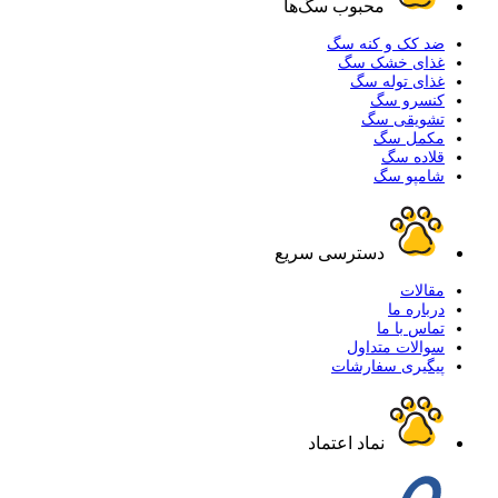
محبوب سگ‌ها
ضد کک و کنه سگ
غذای خشک سگ
غذای توله سگ
کنسرو سگ
تشویقی سگ
مکمل سگ
قلاده سگ
شامپو سگ
دسترسی سریع
مقالات
درباره ما
تماس با ما
سوالات متداول
پیگیری سفارشات
نماد اعتماد