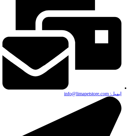
ایمیل: info@limapetstore.com