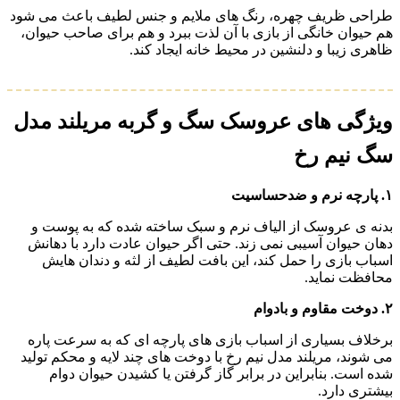
طراحی ظریف چهره، رنگ‌ های ملایم و جنس لطیف باعث می‌ شود
هم حیوان خانگی از بازی با آن لذت ببرد و هم برای صاحب حیوان،
ظاهری زیبا و دلنشین در محیط خانه ایجاد کند.
ویژگی های عروسک سگ و گربه مریلند مدل
سگ نیم رخ
۱. پارچه نرم و ضدحساسیت
بدنه‌ ی عروسک از الیاف نرم و سبک ساخته شده که به پوست و
دهان حیوان آسیبی نمی‌ زند. حتی اگر حیوان عادت دارد با دهانش
اسباب‌ بازی را حمل کند، این بافت لطیف از لثه و دندان‌ هایش
محافظت نماید.
۲. دوخت مقاوم و بادوام
برخلاف بسیاری از اسباب‌ بازی‌ های پارچه‌ ای که به‌ سرعت پاره
می‌ شوند، مریلند مدل نیم‌ رخ با دوخت‌ های چند لایه و محکم تولید
شده است. بنابراین در برابر گاز گرفتن یا کشیدن حیوان دوام
بیشتری دارد.