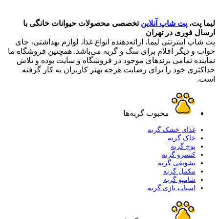
لیما پت،
پت شاپ آنلاین
تخصصی محصولات حیوانات خانگی با
ارسال فوری در تهران
پت شاپ اینترنتی لیما، ارائه‌دهنده انواع غذا، لوازم بهداشتی، جای
خواب و دیگر اقلام برای سگ و گربه می‌باشد. همچنین فروشگاه ما
نماینده تمامی برندهای موجود در فروشگاه و سایت بوده و تلاش
حداکثری خود را برای رضایت هرچه بهتر کاربران به کار گرفته
است.
محبوب گربه‌ها
غذای خشک گربه
خاک گربه
پوچ گربه
کنسرو گربه
تشویقی گربه
مکمل گربه
شامپو گربه
اسباب بازی گربه