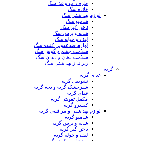
ظرف آب و غذا سگ
قلاده سگ
لوازم بهداشتی سگ
شامپو سگ
ناخن گیر سگ
شانه و برس سگ
لیف و حوله سگ
لوازم ضدعفونی کننده سگ
سلامت چشم و گوش سگ
سلامت دهان و دندان سگ
زیرانداز بهداشتی سگ
گربه
غذای گربه
تشویقی گربه
شیرخشک گربه و بچه گربه
غذای گربه
مکمل تقویتی گربه
کنسرو گربه
لوازم بهداشتی و مراقبتی گربه
شامپو گربه
شانه و برس گربه
ناخن گیر گربه
لیف و حوله گربه
ضدعفونی کننده گربه