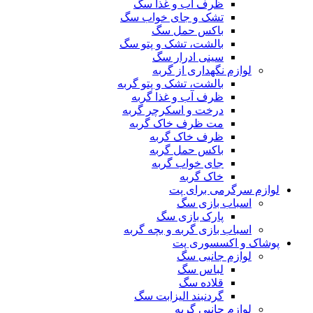
ظرف آب و غذا سگ
تشک و جای خواب سگ
باکس حمل سگ
بالشت، تشک و پتو سگ
سینی ادرار سگ
لوازم نگهداری از گربه
بالشت، تشک و پتو گربه
ظرف آب و غذا گربه
درخت و اسکرچر گربه
مت ظرف خاک گربه
ظرف خاک گربه
باکس حمل گربه
جای خواب گربه
خاک گربه
لوازم سرگرمی برای پت
اسباب بازی سگ
پارک بازی سگ
اسباب بازی گربه و بچه گربه
پوشاک و اکسسوری پت
لوازم جانبی سگ
لباس سگ
قلاده سگ
گردنبند الیزابت سگ
لوازم جانبی گربه