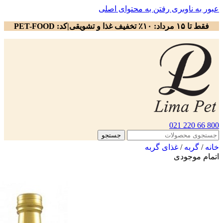
عبور به ناوبری
رفتن به محتوای اصلی
فقط تا ۱۵ مرداد: ۱۰٪ تخفیف غذا و تشویقی|کد: PET-FOOD
800 66 220 021
جستجو
خانه
/
گربه
/
غذای گربه
اتمام موجودی