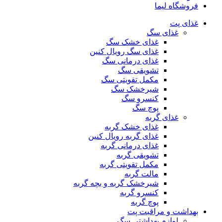
فروشگاه لیما
غذای پت
غذای سگ
غذای خشک سگ
غذای سگ رویال کنین
غذای درمانی سگ
تشویقی سگ
مکمل تقویتی سگ
شیرخشک سگ
کنسرو سگ
پوچ سگ
غذای گربه
غذای خشک گربه
غذای گربه رویال کنین
غذای درمانی گربه
تشویقی گربه
مکمل تقویتی گربه
مالت گربه
شیرخشک گربه و بچه گربه
کنسرو گربه
پوچ گربه
بهداشت و مراقبت پت
لوازم بهداشتی سگ