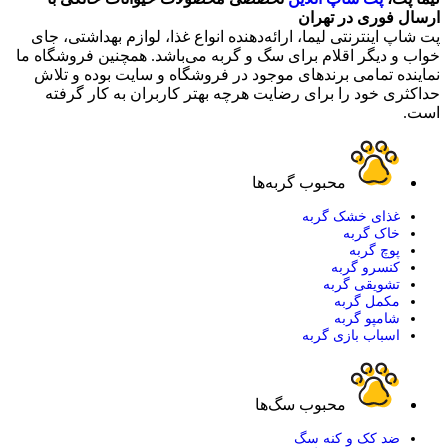
ارسال فوری در تهران
پت شاپ اینترنتی لیما، ارائه‌دهنده انواع غذا، لوازم بهداشتی، جای
خواب و دیگر اقلام برای سگ و گربه می‌باشد. همچنین فروشگاه ما
نماینده تمامی برندهای موجود در فروشگاه و سایت بوده و تلاش
حداکثری خود را برای رضایت هرچه بهتر کاربران به کار گرفته
است.
محبوب گربه‌ها
غذای خشک گربه
خاک گربه
پوچ گربه
کنسرو گربه
تشویقی گربه
مکمل گربه
شامپو گربه
اسباب بازی گربه
محبوب سگ‌ها
ضد کک و کنه سگ