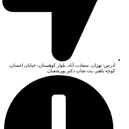
آدرس: تهران، سعادت آباد، بلوار کوهستان، خیابان احسان،
کوچه باهنر، پت شاپ دکتر پورشعبان