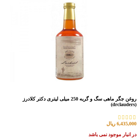
روغن جگر ماهی سگ و گربه 250 میلی لیتری دکتر کلادرز
(drclauders)
6,435,000
ریال
در انبار موجود نمی باشد