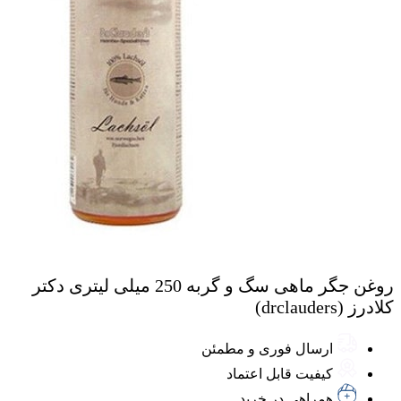
روغن جگر ماهی سگ و گربه 250 میلی لیتری دکتر
کلادرز (drclauders)
ارسال فوری و مطمئن
کیفیت قابل اعتماد
همراهی در خرید