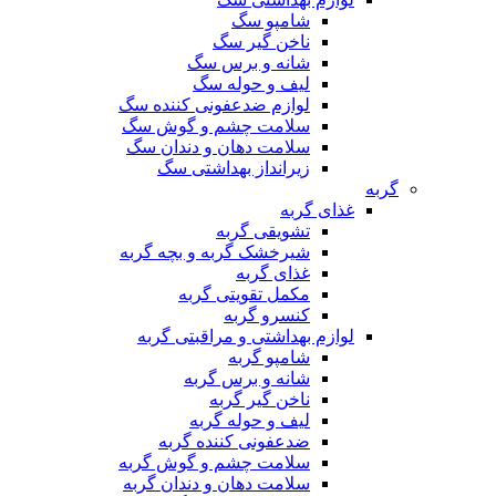
شامپو سگ
ناخن گیر سگ
شانه و برس سگ
لیف و حوله سگ
لوازم ضدعفونی کننده سگ
سلامت چشم و گوش سگ
سلامت دهان و دندان سگ
زیرانداز بهداشتی سگ
گربه
غذای گربه
تشویقی گربه
شیرخشک گربه و بچه گربه
غذای گربه
مکمل تقویتی گربه
کنسرو گربه
لوازم بهداشتی و مراقبتی گربه
شامپو گربه
شانه و برس گربه
ناخن گیر گربه
لیف و حوله گربه
ضدعفونی کننده گربه
سلامت چشم و گوش گربه
سلامت دهان و دندان گربه