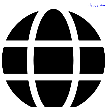
مشاوره بله