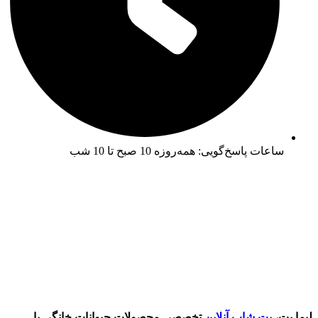
ساعات پاسخ‌گویی: همه‌روزه 10 صبح تا 10 شب
لیما پت،
پت شاپ آنلاین
تخصصی محصولات حیوانات خانگی با