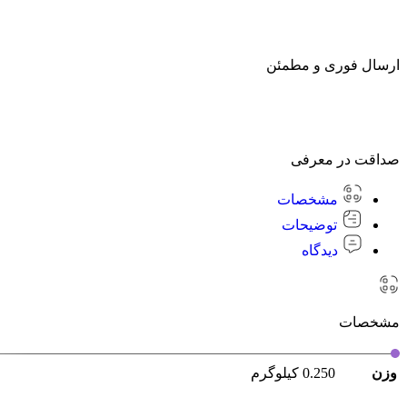
ارسال فوری و مطمئن
صداقت در معرفی
مشخصات
توضیحات
دیدگاه
مشخصات
وزن
0.250 کیلوگرم