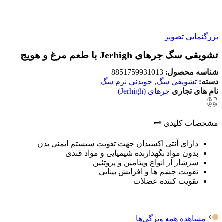
بزرگنمایی تصویر
تشویقی سگ جرهای Jerhigh با طعم مرغ و هویج
شناسه محصول:
8851759931013
دسته:
تشویقی سگ
,
جویدنی نرم سگ
نام های تجاری
جرهای (Jerhigh)
مشخصات کلیدی 🗝️
دارای آنتی اکسیدان جهت تقویت سیستم ایمنی بدن
بدون مواد نگهدارنده شیمیایی و مواد قندی
سرشار از انواع ویتامین و پروتئین
تقویت چشم ها و افزایش بینایی
تقویت کننده عضلات
مشاهده همه ویژگی‌ها