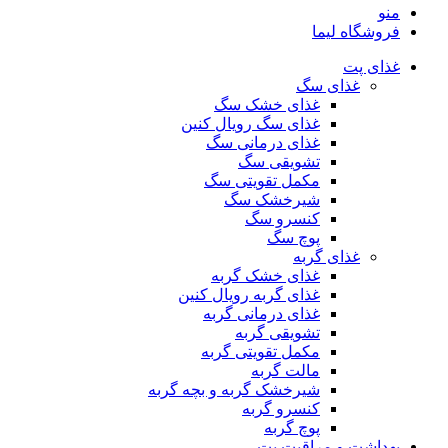
منو
فروشگاه لیما
غذای پت
غذای سگ
غذای خشک سگ
غذای سگ رویال کنین
غذای درمانی سگ
تشویقی سگ
مکمل تقویتی سگ
شیرخشک سگ
کنسرو سگ
پوچ سگ
غذای گربه
غذای خشک گربه
غذای گربه رویال کنین
غذای درمانی گربه
تشویقی گربه
مکمل تقویتی گربه
مالت گربه
شیرخشک گربه و بچه گربه
کنسرو گربه
پوچ گربه
بهداشت و مراقبت پت