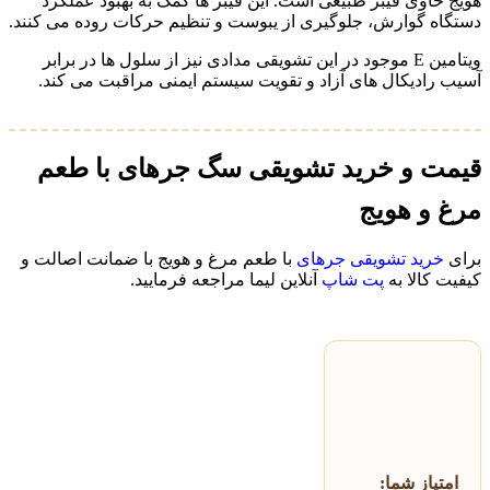
هویج حاوی فیبر طبیعی است. این فیبر ها کمک به بهبود عملکرد
دستگاه گوارش، جلوگیری از یبوست و تنظیم حرکات روده می کنند.
ویتامین E موجود در این تشویقی مدادی نیز از سلول‌ ها در برابر
آسیب رادیکال‌ های آزاد و تقویت سیستم ایمنی مراقبت می کند.
قیمت و خرید تشویقی سگ جرهای با طعم
مرغ و هویج
برای
خرید تشویقی جرهای
با طعم مرغ و هویج با ضمانت اصالت و
کیفیت کالا به
پت شاپ
آنلاین لیما مراجعه فرمایید.
امتیاز شما: