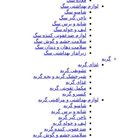
قلاده سگ
لوازم بهداشتی سگ
شامپو سگ
ناخن گیر سگ
شانه و برس سگ
لیف و حوله سگ
لوازم ضدعفونی کننده سگ
سلامت چشم و گوش سگ
سلامت دهان و دندان سگ
زیرانداز بهداشتی سگ
گربه
غذای گربه
تشویقی گربه
شیرخشک گربه و بچه گربه
غذای گربه
مکمل تقویتی گربه
کنسرو گربه
لوازم بهداشتی و مراقبتی گربه
شامپو گربه
شانه و برس گربه
ناخن گیر گربه
لیف و حوله گربه
ضدعفونی کننده گربه
سلامت چشم و گوش گربه