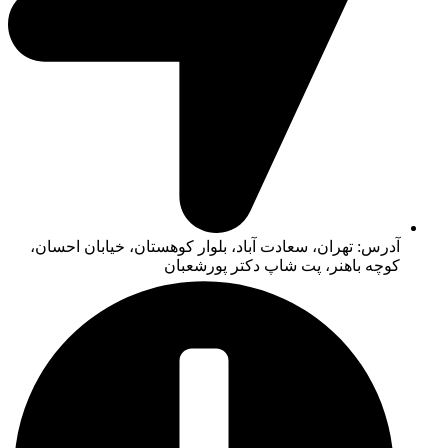
آدرس: تهران، سعادت آباد، بلوار کوهستان، خیابان احسان،
کوچه باهنر، پت شاپ دکتر پورشعبان