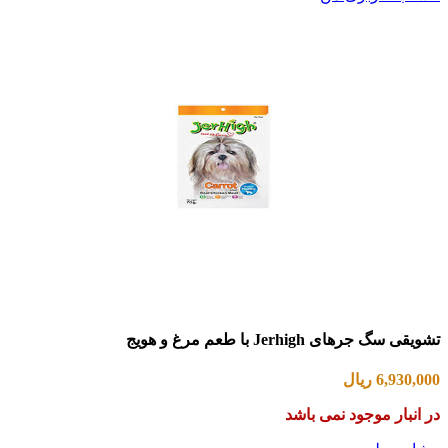
تشویقی سگ جرهای Jerhigh با طعم مرغ و هویج
6,930,000
ریال
در انبار موجود نمی باشد