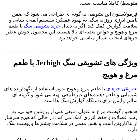
متوسط) کاملا مناسب است.
فرمولاسیون این تشویقی به‌ گونه‌ ای طراحی می شود که ضمن
تأمین انرژی روزانه سگ، به بهبود عملکرد سیستم ایمنی، بینایی و
سلامت گوارش کمک کند. اگر به‌ دنبال
خرید تشویقی سگ
با طعم
مرغ و هویج و خواص تغذیه‌ ای بالا هستید، این محصول خوش عطر
جرهای انتخاب بسیار مناسبی خواهد بود.
ویژگی های تشویقی سگ Jerhigh با طعم
مرغ و هویج
تشویقی جرهای
با طعم مرغ و هویج بدون استفاده از نگهدارنده‌ های
شیمیایی و طعم‌ دهنده‌ های غیرطبیعی تهیه می شود و گزینه‌ ای
سالم و ایمن برای دستگاه گوارش سگ‌ ها است.
همچنین گوشت مرغ به‌ عنوان منبعی غنی از پروتئین حیوانی، به
رشد عضلات و حفظ انرژی کمک می‌ کند؛ در حالی که هویج سرشار
از بتاکاروتن است و نقش مهمی در سلامت چشم‌ ها و پوست سگ
دارد.