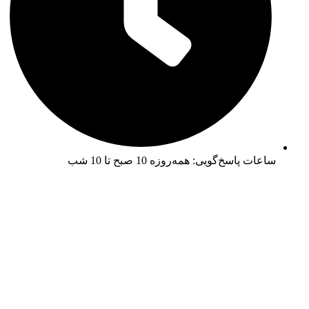
ساعات پاسخ‌گویی: همه‌روزه 10 صبح تا 10 شب