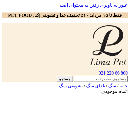
عبور به ناوبری
رفتن به محتوای اصلی
فقط تا ۱۵ مرداد: ۱۰٪ تخفیف غذا و تشویقی|کد: PET-FOOD
800 66 220 021
جستجو
خانه
/
سگ
/
غذای سگ
/
تشویقی سگ
اتمام موجودی