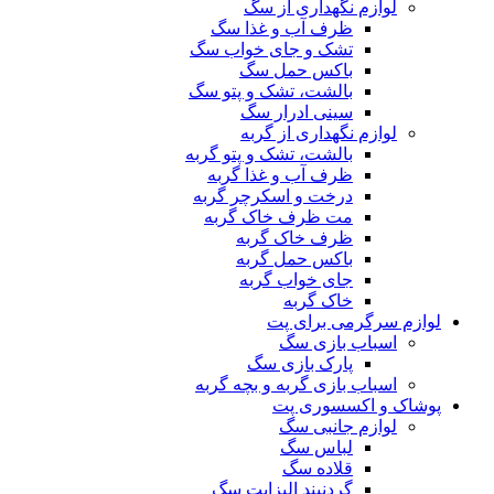
لوازم نگهداری از سگ
ظرف آب و غذا سگ
تشک و جای خواب سگ
باکس حمل سگ
بالشت، تشک و پتو سگ
سینی ادرار سگ
لوازم نگهداری از گربه
بالشت، تشک و پتو گربه
ظرف آب و غذا گربه
درخت و اسکرچر گربه
مت ظرف خاک گربه
ظرف خاک گربه
باکس حمل گربه
جای خواب گربه
خاک گربه
لوازم سرگرمی برای پت
اسباب بازی سگ
پارک بازی سگ
اسباب بازی گربه و بچه گربه
پوشاک و اکسسوری پت
لوازم جانبی سگ
لباس سگ
قلاده سگ
گردنبند الیزابت سگ