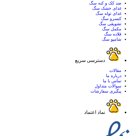
ضد کک و کنه سگ
غذای خشک سگ
غذای توله سگ
کنسرو سگ
تشویقی سگ
مکمل سگ
قلاده سگ
شامپو سگ
دسترسی سریع
مقالات
درباره ما
تماس با ما
سوالات متداول
پیگیری سفارشات
نماد اعتماد