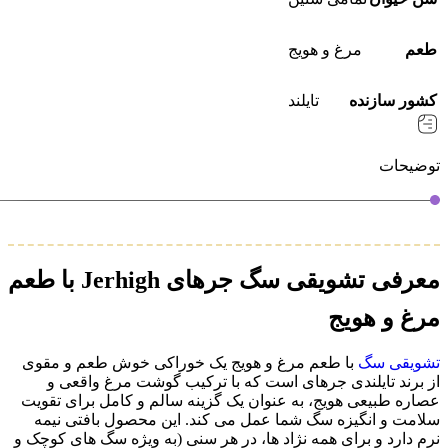
طعم
مرغ و هویج
کشور سازنده
تایلند
توضیحات
معرفی تشویقی سگ جرهای Jerhigh با طعم
مرغ و هویج
تشویقی سگ
با طعم مرغ و هویج یک خوراکی خوش‌ طعم و مقوی
از برند تایلندی جرهای است که با ترکیب گوشت مرغ واقعی و
عصاره طبیعی هویج، به‌ عنوان یک گزینه سالم و کامل برای تقویت
سلامت و انگیزه سگ شما عمل می‌ کند. این محصول بافتی نیمه‌
نرم دارد و برای همه نژاد ها، در هر سنی (به‌ ویژه سگ‌ های کوچک و