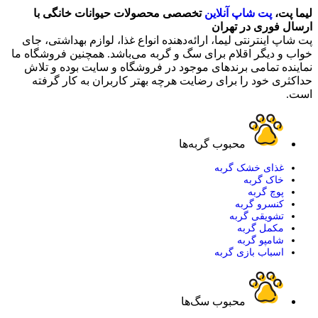
لیما پت،
پت شاپ آنلاین
تخصصی محصولات حیوانات خانگی با
ارسال فوری در تهران
پت شاپ اینترنتی لیما، ارائه‌دهنده انواع غذا، لوازم بهداشتی، جای
خواب و دیگر اقلام برای سگ و گربه می‌باشد. همچنین فروشگاه ما
نماینده تمامی برندهای موجود در فروشگاه و سایت بوده و تلاش
حداکثری خود را برای رضایت هرچه بهتر کاربران به کار گرفته
است.
محبوب گربه‌ها
غذای خشک گربه
خاک گربه
پوچ گربه
کنسرو گربه
تشویقی گربه
مکمل گربه
شامپو گربه
اسباب بازی گربه
محبوب سگ‌ها