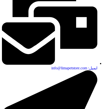
ایمیل: info@limapetstore.com