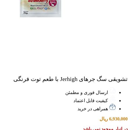
تشویقی سگ جرهای Jerhigh با طعم توت فرنگی
ارسال فوری و مطمئن
کیفیت قابل اعتماد
همراهی در خرید
6,930,000
ریال
در انبار موجود نمی باشد