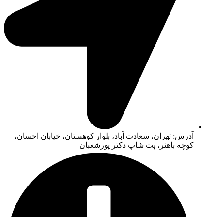
آدرس: تهران، سعادت آباد، بلوار کوهستان، خیابان احسان،
کوچه باهنر، پت شاپ دکتر پورشعبان