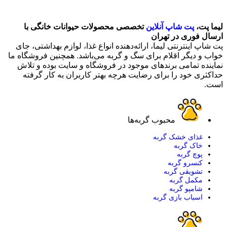
لیما پت،
پت شاپ آنلاین
تخصصی محصولات حیوانات خانگی با
ارسال فوری در تهران
پت شاپ اینترنتی لیما، ارائه‌دهنده انواع غذا، لوازم بهداشتی، جای
خواب و دیگر اقلام برای سگ و گربه می‌باشد. همچنین فروشگاه ما
نماینده تمامی برندهای موجود در فروشگاه و سایت بوده و تلاش
حداکثری خود را برای رضایت هرچه بهتر کاربران به کار گرفته
است.
محبوب گربه‌ها
غذای خشک گربه
خاک گربه
پوچ گربه
کنسرو گربه
تشویقی گربه
مکمل گربه
شامپو گربه
اسباب بازی گربه