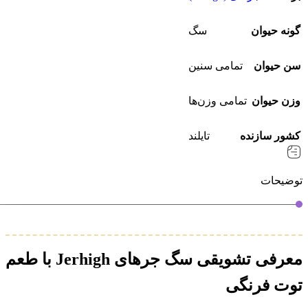
گونه حیوان
سگ
سن حیوان
تمامی سنین
وزن حیوان
تمامی وزن‌ها
کشور سازنده
تایلند
توضیحات
معرفی تشویقی سگ جرهای Jerhigh با طعم
توت فرنگی