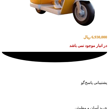
6,930,000
ریال
در انبار موجود نمی باشد
پشتیبانی پاسخ‌گو
خرید آسان و مطمئن