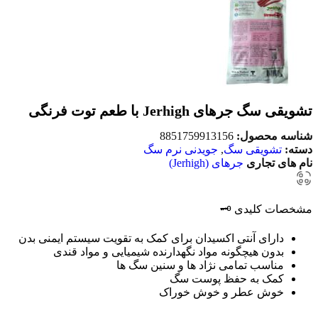
تشویقی سگ جرهای Jerhigh با طعم توت فرنگی
شناسه محصول:
8851759913156
دسته:
تشویقی سگ
,
جویدنی نرم سگ
نام های تجاری
جرهای (Jerhigh)
مشخصات کلیدی 🗝️
دارای آنتی اکسیدان برای کمک به تقویت سیستم ایمنی بدن
بدون هیچگونه مواد نگهدارنده شیمیایی و مواد قندی
مناسب تمامی نژاد ها و سنین سگ ها
کمک به حفظ پوست سگ
خوش عطر و خوش خوراک