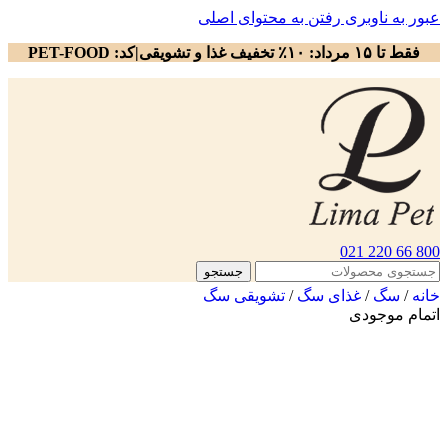
عبور به ناوبری
رفتن به محتوای اصلی
فقط تا ۱۵ مرداد: ۱۰٪ تخفیف غذا و تشویقی|کد: PET-FOOD
800 66 220 021
جستجو
خانه
/
سگ
/
غذای سگ
/
تشویقی سگ
اتمام موجودی