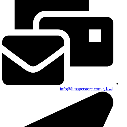
ایمیل: info@limapetstore.com