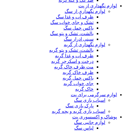
ضد کک و کنه گربه
لوازم نگهداری از پت
لوازم نگهداری از سگ
ظرف آب و غذا سگ
تشک و جای خواب سگ
باکس حمل سگ
بالشت، تشک و پتو سگ
سینی ادرار سگ
لوازم نگهداری از گربه
بالشت، تشک و پتو گربه
ظرف آب و غذا گربه
درخت و اسکرچر گربه
مت ظرف خاک گربه
ظرف خاک گربه
باکس حمل گربه
جای خواب گربه
خاک گربه
لوازم سرگرمی برای پت
اسباب بازی سگ
پارک بازی سگ
اسباب بازی گربه و بچه گربه
پوشاک و اکسسوری پت
لوازم جانبی سگ
لباس سگ