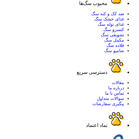
محبوب سگ‌ها
ضد کک و کنه سگ
غذای خشک سگ
غذای توله سگ
کنسرو سگ
تشویقی سگ
مکمل سگ
قلاده سگ
شامپو سگ
دسترسی سریع
مقالات
درباره ما
تماس با ما
سوالات متداول
پیگیری سفارشات
نماد اعتماد