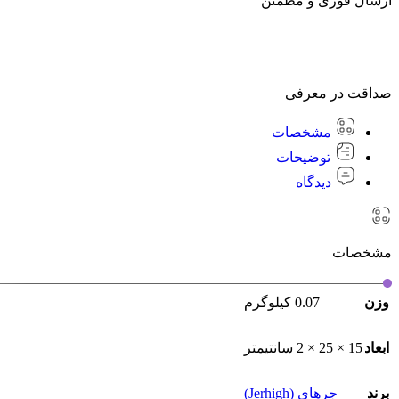
ارسال فوری و مطمئن
صداقت در معرفی
مشخصات
توضیحات
دیدگاه
مشخصات
وزن
0.07 کیلوگرم
ابعاد
15 × 25 × 2 سانتیمتر
برند
جرهای (Jerhigh)