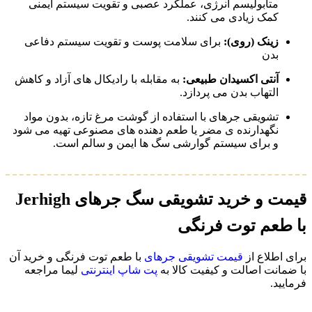
متابولیسم انرژی، عملکرد عصبی و تقویت سیستم ایمنی
کمک زیادی می کنند.
زینک (روی):
برای سلامت پوست و تقویت سیستم دفاعی
بدن
آنتی‌ اکسیدان طبیعی:
به مقابله با رادیکال‌ های آزاد و کاهش
التهاب بدن می پردازد.
تشویقی جرهای با استفاده از گوشت مرغ تازه، بدون مواد
نگهدارنده‌ ی مضر یا طعم‌ دهنده‌ های مصنوعی تهیه می شود
و برای سیستم گوارشی سگ‌ ها ایمن و سالم است.
قیمت و خرید تشویقی سگ جرهای Jerhigh
با طعم توت فرنگی
برای اطلاع از
قیمت تشویقی جرهای
با طعم توت فرنگی و خرید آن
با ضمانت اصالت و کیفیت کالا به
پت شاپ اینترنتی
لیما مراجعه
فرمایید.