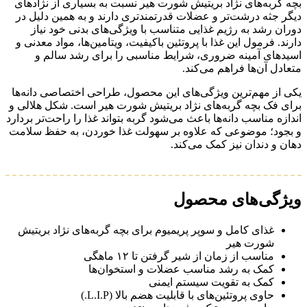
بچه گربه‌های نژاد بریتیش شورت هیر نسبت به بسیاری از نژادهای
دیگر جثه درشت‌تر و عضلات قدرتمندتری دارند و به همین دلیل در
دوران رشد به رژیم غذایی متناسب با ویژگی‌های بدنی خود نیاز
دارند. فرمول این غذا با پروتئین باکیفیت، ویتامین‌ها، مواد معدنی و
اسیدهای آمینه ضروری، شرایط مناسبی را برای رشد سالم و
متعادل آن‌ها فراهم می‌کند.
یکی از مهم‌ترین ویژگی‌های این محصول، طراحی اختصاصی دانه‌ها
برای فک بچه گربه‌های نژاد بریتیش شورت هیر است. شکل هلالی و
اندازه مناسب دانه‌ها باعث می‌شود گربه بتواند غذا را راحت‌تر بردارد
و بجود؛ موضوعی که علاوه بر سهولت غذا خوردن، به حفظ سلامت
دهان و دندان نیز کمک می‌کند.
ویژگی‌های محصول
غذای کامل و سوپر پریمیوم برای بچه گربه‌های نژاد بریتیش
شورت هیر
مناسب از زمان از شیر گرفتن تا ۱۲ ماهگی
کمک به رشد مناسب عضلات و استخوان‌ها
کمک به تقویت سیستم ایمنی
حاوی پروتئین‌های با قابلیت هضم بالا (L.I.P.)