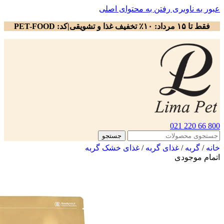
عبور به ناوبری
رفتن به محتوای اصلی
فقط تا ۱۵ مرداد: ۱۰٪ تخفیف غذا و تشویقی|کد: PET-FOOD
800 66 220 021
جستجو
خانه
/
گربه
/
غذای گربه
/
غذای خشک گربه
اتمام موجودی