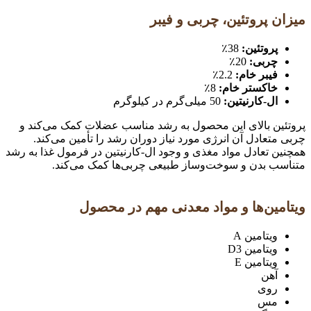
میزان پروتئین، چربی و فیبر
پروتئین:
38٪
چربی:
20٪
فیبر خام:
2.2٪
خاکستر خام:
8٪
ال-کارنیتین:
50 میلی‌گرم در کیلوگرم
پروتئین بالای این محصول به رشد مناسب عضلات کمک می‌کند و
چربی متعادل آن انرژی مورد نیاز دوران رشد را تأمین می‌کند.
همچنین تعادل مواد مغذی و وجود ال-کارنیتین در فرمول غذا به رشد
متناسب بدن و سوخت‌وساز طبیعی چربی‌ها کمک می‌کند.
ویتامین‌ها و مواد معدنی مهم در محصول
ویتامین A
ویتامین D3
ویتامین E
آهن
روی
مس