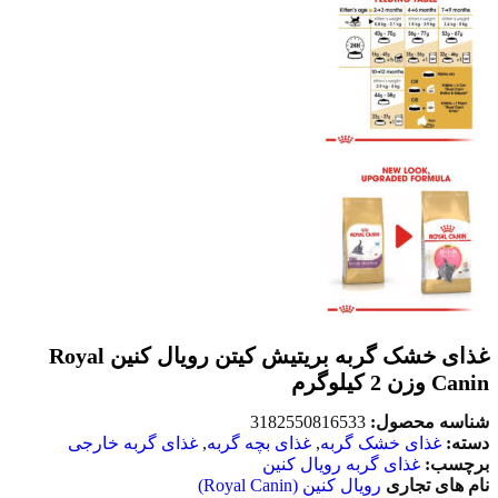
غذای خشک گربه بریتیش کیتن رویال کنین Royal
Canin وزن 2 کیلوگرم
شناسه محصول:
3182550816533
دسته:
غذای خشک گربه
,
غذای بچه گربه
,
غذای گربه خارجی
برچسب:
غذای گربه رویال کنین
نام های تجاری
رویال کنین (Royal Canin)