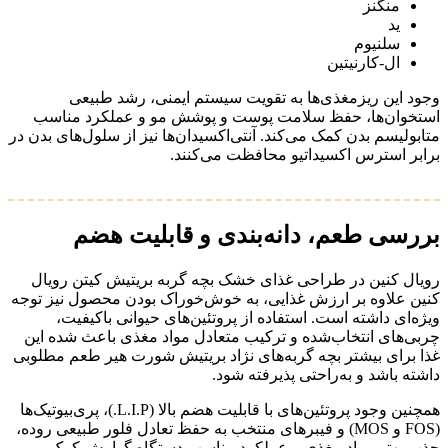
منگنز
ید
سلنیوم
ال-کارنیتین
وجود این ریزمغذی‌ها به تقویت سیستم ایمنی، رشد طبیعی
استخوان‌ها، حفظ سلامت پوست و پوشش مو و عملکرد مناسب
متابولیسم بدن کمک می‌کند. آنتی‌اکسیدان‌ها نیز از سلول‌های بدن در
برابر استرس اکسیداتیو محافظت می‌کنند.
بررسی طعم، دانه‌بندی و قابلیت هضم
رویال کنین در طراحی غذای خشک بچه گربه بریتیش کیتن رویال
کنین علاوه بر ارزش غذایی، به خوش‌خوراک بودن محصول نیز توجه
ویژه‌ای داشته است. استفاده از پروتئین‌های حیوانی باکیفیت،
چربی‌های انتخاب‌شده و ترکیب متعادل مواد مغذی باعث شده این
غذا برای بیشتر بچه گربه‌های نژاد بریتیش شورت هیر طعم مطلوبی
داشته باشد و به‌راحتی پذیرفته شود.
همچنین وجود پروتئین‌های با قابلیت هضم بالا (L.I.P.)، پری‌بیوتیک‌ها
(FOS و MOS) و فیبرهای منتخب به حفظ تعادل فلور طبیعی روده،
جذب بهتر مواد مغذی و عملکرد مناسب دستگاه گوارش کمک