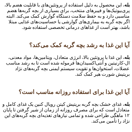
بله
، این محصول به دلیل استفاده از پروتئین‌های با قابلیت هضم بالا،
پری‌بیوتیک‌ها و فیبرهای منتخب، برای بسیاری از بچه گربه‌ها هضم
مناسبی دارد و به حفظ سلامت دستگاه گوارش کمک می‌کند. البته
اگر بچه گربه به بیماری‌های گوارشی یا حساسیت‌های غذایی مبتلا
باشد، بهتر است از غذاهای درمانی تخصصی استفاده شود.
آیا این غذا به رشد بچه گربه کمک می‌کند؟
بله
، این غذا با پروتئین بالا، انرژی متعادل، ویتامین‌ها، مواد معدنی،
ال-کارنیتین و آنتی‌اکسیدان‌ها فرموله شده است تا به رشد مناسب
عضلات، استخوان‌ها و تقویت سیستم ایمنی بچه گربه‌های نژاد
بریتیش شورت هیر کمک کند.
آیا این غذا برای استفاده روزانه مناسب است؟
بله
، غذای خشک بچه گربه بریتیش کیتن رویال کنین یک غذای کامل و
متعادل است که برای مصرف روزانه از زمان از شیر گرفتن تا پایان
۱۲ ماهگی طراحی شده و تمامی نیازهای تغذیه‌ای بچه گربه‌های این
نژاد را تأمین می‌کند.