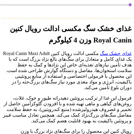
غذای خشک سگ مکسی ادالت رویال کنین
Royal Canin وزن 4 کیلوگرم
غذای خشک سگ
مکسی ادالت رویال کنین Royal Canin Maxi Adult
یک غذای کامل و متعادل برای سگ‌های بالغ نژاد بزرگ است که با
هدف تأمین نیازهای تغذیه‌ای خاص این نژادها و کمک به حفظ
سلامت استخوان‌ها، مفاصل و دستگاه گوارش طراحی شده است.
این محصول با فرمولی اختصاصی و استفاده از منابع پروتئینی
باکیفیت، انرژی و مواد مغذی مورد نیاز سگ‌های بزرگ‌جثه را در
دوران بلوغ تأمین می‌کند.
فرمول این غذا از ترکیب پروتئین دهیدراته طیور و خوک، غلات،
روغن‌های گیاهی و ماهی تهیه شده و با افزودن گلوکزآمین حاصل از
تخمیر و غضروف هیدرولیزشده (منبع کندرویتین)، به حفظ سلامت
مفاصل سگ‌های بزرگ‌نژاد کمک می‌کند. همچنین تعادل مناسب فیبر
و پروتئین باکیفیت به بهبود قابلیت هضم کمک می‌کند.
رویال کنین این محصول را برای سگ‌های نژاد بزرگ با وزن