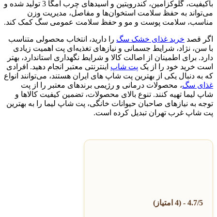
باکیفیت، گلوکزآمین، کندرویتین و اسیدهای چرب امگا 3 تولید شده و
می‌تواند به حفظ سلامت استخوان‌ها و مفاصل، مدیریت وزن
مناسب، سلامت پوست و مو و حفظ سلامت عمومی سگ کمک کند.
اگر قصد
خرید غذای خشک سگ
را دارید، انتخاب محصولی متناسب
با سن، نژاد، شرایط جسمانی و نیازهای تغذیه‌ای پت اهمیت زیادی
دارد. برای اطمینان از اصالت کالا و شرایط نگهداری استاندارد، بهتر
است خرید خود را از یک
پت شاپ
اینترنتی معتبر انجام دهید. افرادی
که به دنبال یکی از بهترین پت شاپ های ایران هستند، می‌توانند انواع
غذای سگ
، محصولات درمانی و رژیمی برندهای معتبر را از پت
شاپ لیما تهیه کنند. تنوع بالای محصولات، تضمین کیفیت کالاها و
توجه به نیازهای صاحبان حیوانات خانگی، پت شاپ لیما را به بهترین
پت شاپ غرب تهران تبدیل کرده است.
4.7/5 - (4 امتیاز)