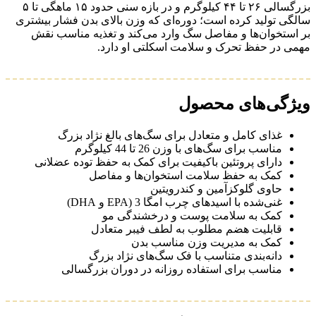
بزرگسالی ۲۶ تا ۴۴ کیلوگرم و در بازه سنی حدود ۱۵ ماهگی تا ۵
سالگی تولید کرده است؛ دوره‌ای که وزن بالای بدن فشار بیشتری
بر استخوان‌ها و مفاصل سگ وارد می‌کند و تغذیه مناسب نقش
مهمی در حفظ تحرک و سلامت اسکلتی او دارد.
ویژگی‌های محصول
غذای کامل و متعادل برای سگ‌های بالغ نژاد بزرگ
مناسب برای سگ‌های با وزن 26 تا 44 کیلوگرم
دارای پروتئین باکیفیت برای کمک به حفظ توده عضلانی
کمک به حفظ سلامت استخوان‌ها و مفاصل
حاوی گلوکزآمین و کندرویتین
غنی‌شده با اسیدهای چرب امگا 3 (EPA و DHA)
کمک به سلامت پوست و درخشندگی مو
قابلیت هضم مطلوب به لطف فیبر متعادل
کمک به مدیریت وزن مناسب بدن
دانه‌بندی متناسب با فک سگ‌های نژاد بزرگ
مناسب برای استفاده روزانه در دوران بزرگسالی