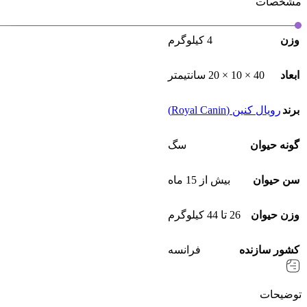
مشخصات
وزن
4 کیلوگرم
ابعاد
40 × 10 × 20 سانتیمتر
برند
رویال کنین (Royal Canin)
گونه حیوان
سگ
سن حیوان
بیش از 15 ماه
وزن حیوان
26 تا 44 کیلوگرم
کشور سازنده
فرانسه
توضیحات