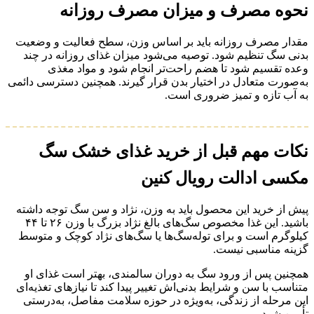
نحوه مصرف و میزان مصرف روزانه
مقدار مصرف روزانه باید بر اساس وزن، سطح فعالیت و وضعیت
بدنی سگ تنظیم شود. توصیه می‌شود میزان غذای روزانه در چند
وعده تقسیم شود تا هضم راحت‌تر انجام شود و مواد مغذی
به‌صورت متعادل در اختیار بدن قرار گیرند. همچنین دسترسی دائمی
به آب تازه و تمیز ضروری است.
نکات مهم قبل از خرید غذای خشک سگ
مکسی ادالت رویال کنین
پیش از خرید این محصول باید به وزن، نژاد و سن سگ توجه داشته
باشید. این غذا مخصوص سگ‌های بالغ نژاد بزرگ با وزن ۲۶ تا ۴۴
کیلوگرم است و برای توله‌سگ‌ها یا سگ‌های نژاد کوچک و متوسط
گزینه مناسبی نیست.
همچنین پس از ورود سگ به دوران سالمندی، بهتر است غذای او
متناسب با سن و شرایط بدنی‌اش تغییر پیدا کند تا نیازهای تغذیه‌ای
این مرحله از زندگی، به‌ویژه در حوزه سلامت مفاصل، به‌درستی
تأمین شود.