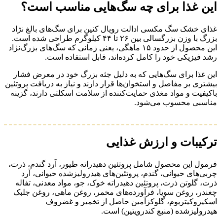
این غذا برای چه سگ‌هایی مناسب است؟
غذای خشک سگ مکسی ادالت رویال کنین برای سگ‌های بالغ نژاد
بزرگ با وزن بزرگسالی بین ۲۶ تا ۴۴ کیلوگرم طراحی شده است.
این محصول از حدود ۱۵ ماهگی، یعنی زمانی که سگ‌های بزرگ‌نژاد
رشد فیزیکی خود را کامل کرده‌اند، قابل استفاده است.
این غذا برای سگ‌هایی که به دلیل جثه بزرگ خود در معرض فشار
بیشتری بر مفاصل و استخوان‌ها قرار دارند و نیاز به دریافت پروتئین
باکیفیت و مواد مغذی حمایت‌کننده از سلامت اسکلتی دارند، گزینه
مناسبی محسوب می‌شود.
ترکیبات و ارزش غذایی
فرمول این محصول شامل پروتئین دهیدراته طیور، آرد گندم، ذرت،
چربی‌های حیوانی، گندم، پروتئین‌های هیدرولیزشده حیوانی، آرد
ذرت، گلوتن ذرت، پروتئین دهیدراته خوک، جو، مواد معدنی، تفاله
چغندر، روغن سویا، فرآورده‌های مخمر، روغن ماهی، روغن جلبک
اسکیزوکیتریوم، گلوکزآمین حاصل از تخمیر و غضروف
هیدرولیزشده (منبع کندرویتین) است.