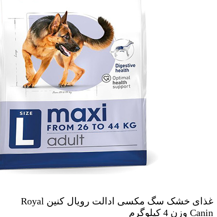
غذای خشک سگ مکسی ادالت رویال کنین Royal
Canin وزن 4 کیلوگرم