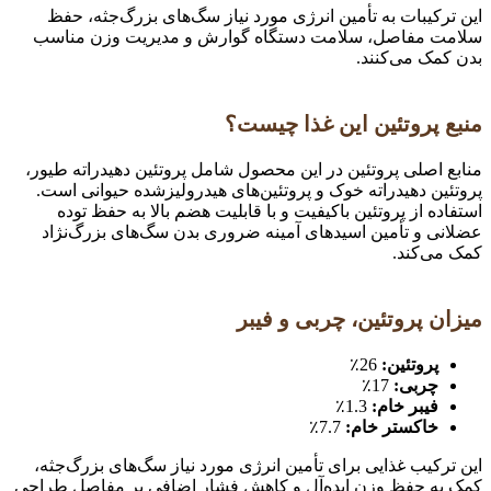
این ترکیبات به تأمین انرژی مورد نیاز سگ‌های بزرگ‌جثه، حفظ
سلامت مفاصل، سلامت دستگاه گوارش و مدیریت وزن مناسب
بدن کمک می‌کنند.
منبع پروتئین این غذا چیست؟
منابع اصلی پروتئین در این محصول شامل پروتئین دهیدراته طیور،
پروتئین دهیدراته خوک و پروتئین‌های هیدرولیزشده حیوانی است.
استفاده از پروتئین باکیفیت و با قابلیت هضم بالا به حفظ توده
عضلانی و تأمین اسیدهای آمینه ضروری بدن سگ‌های بزرگ‌نژاد
کمک می‌کند.
میزان پروتئین، چربی و فیبر
پروتئین:
26٪
چربی:
17٪
فیبر خام:
1.3٪
خاکستر خام:
7.7٪
این ترکیب غذایی برای تأمین انرژی مورد نیاز سگ‌های بزرگ‌جثه،
کمک به حفظ وزن ایده‌آل و کاهش فشار اضافی بر مفاصل طراحی