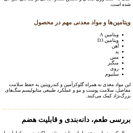
شده است.
ویتامین‌ها و مواد معدنی مهم در محصول
ویتامین A
ویتامین D3
آهن
ید
مس
منگنز
روی
سلنیوم
این مواد مغذی به همراه گلوکزآمین و کندرویتین به حفظ سلامت
مفاصل، سلامت پوست و مو و عملکرد طبیعی متابولیسم سگ‌های
بزرگ‌نژاد کمک می‌کنند.
بررسی طعم، دانه‌بندی و قابلیت هضم
رویال کنین در این محصول از منابع پروتئینی باکیفیت و مواد اولیه با