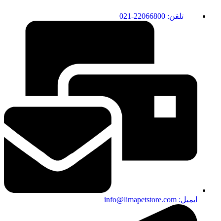
تلفن: 22066800-021
ایمیل: info@limapetstore.com