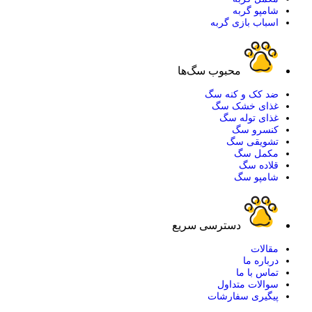
شامپو گربه
اسباب بازی گربه
محبوب سگ‌ها
ضد کک و کنه سگ
غذای خشک سگ
غذای توله سگ
کنسرو سگ
تشویقی سگ
مکمل سگ
قلاده سگ
شامپو سگ
دسترسی سریع
مقالات
درباره ما
تماس با ما
سوالات متداول
پیگیری سفارشات