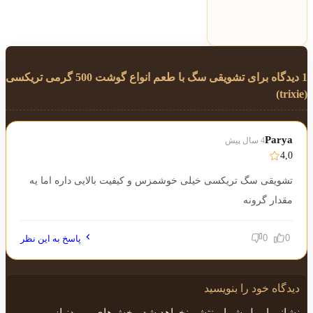
1 دیدگاه برای
تشویقی سگ با طعم انواع گوشت 500 گرمی تریکسی
(trixie)
Parya
4 سال پیش
4,0
تشویقی سگ تریکسی خیلی خوشمزس و کیفیت بالایی داره اما یه
مقدار گرونه
0
0
پاسخ به این نظر
دیدگاه خود را بنویسید
نشانی ایمیل شما منتشر نخواهد شد.
بخش‌های موردنیاز