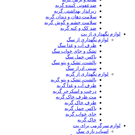
ضدعفونی کننده گربه
زیرانداز بهداشتی گربه
سلامت دهان و دندان گربه
سلامت چشم و گوش گربه
ضد کک و کنه گربه
لوازم نگهداری از پت
لوازم نگهداری از سگ
ظرف آب و غذا سگ
تشک و جای خواب سگ
باکس حمل سگ
بالشت، تشک و پتو سگ
سینی ادرار سگ
لوازم نگهداری از گربه
بالشت، تشک و پتو گربه
ظرف آب و غذا گربه
درخت و اسکرچر گربه
مت ظرف خاک گربه
ظرف خاک گربه
باکس حمل گربه
جای خواب گربه
خاک گربه
لوازم سرگرمی برای پت
اسباب بازی سگ