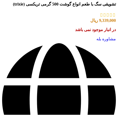
تشویقی سگ با طعم انواع گوشت 500 گرمی تریکسی (trixie)
9,339,000
ریال
در انبار موجود نمی باشد
مشاوره بله