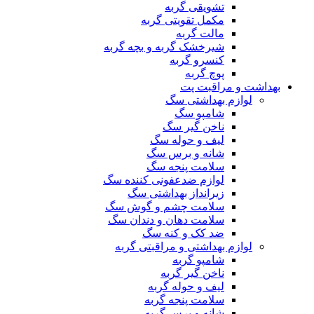
تشویقی گربه
مکمل تقویتی گربه
مالت گربه
شیرخشک گربه و بچه گربه
کنسرو گربه
پوچ گربه
بهداشت و مراقبت پت
لوازم بهداشتی سگ
شامپو سگ
ناخن گیر سگ
لیف و حوله سگ
شانه و برس سگ
سلامت پنجه سگ
لوازم ضدعفونی کننده سگ
زیرانداز بهداشتی سگ
سلامت چشم و گوش سگ
سلامت دهان و دندان سگ
ضد کک و کنه سگ
لوازم بهداشتی و مراقبتی گربه
شامپو گربه
ناخن گیر گربه
لیف و حوله گربه
سلامت پنجه گربه
شانه و برس گربه