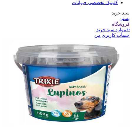
کلینیک تخصصی حیوانات
سبد خرید
بستن
فروشگاه
0
موارد
سبد خرید
حساب کاربری من