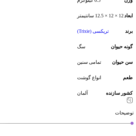
وزن
0.5 کیلوگرم
ابعاد
12 × 12 × 12.5 سانتیمتر
برند
تریکسی (Trixie)
گونه حیوان
سگ
سن حیوان
تمامی سنین
طعم
انواع گوشت
کشور سازنده
آلمان
توضیحات