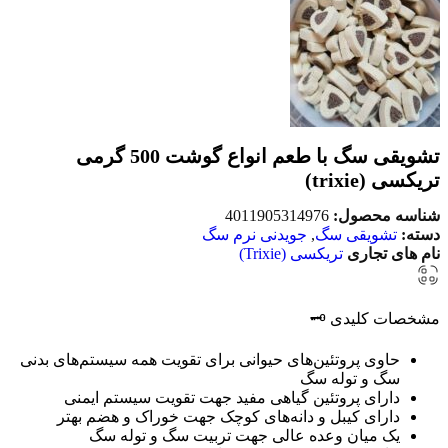
تشویقی سگ با طعم انواع گوشت 500 گرمی
تریکسی (trixie)
شناسه محصول:
4011905314976
دسته:
تشویقی سگ
,
جویدنی نرم سگ
نام های تجاری
تریکسی (Trixie)
مشخصات کلیدی 🗝️
حاوی پروتئین‌های حیوانی برای تقویت همه سیستم‌های بدنی
سگ و توله سگ
دارای پروتئین گیاهی مفید جهت تقویت سیستم ایمنی
دارای کیبل و دانه‌های کوچک جهت خوراک و هضم بهتر
یک میان وعده عالی جهت تربیت سگ و توله سگ