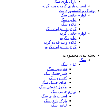
پارک بازی سگ
اسباب بازی گربه و بچه گربه
پوشاک و اکسسوری پت
لوازم جانبی سگ
لباس سگ
قلاده سگ
گردنبند الیزابت سگ
لوازم جانبی گربه
لباس گربه
قلاده و بند قلاده گربه
گردنبند الیزابت گربه
دسته بندی محصولات
سگ
غذای سگ
تشویقی سگ
شیرخشک سگ
کنسرو سگ
غذای خشک سگ
مکمل تقویتی سگ
لوازم جانبی سگ
اسباب بازی سگ
پارک بازی سگ
لباس سگ