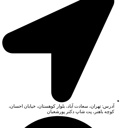
آدرس: تهران، سعادت آباد، بلوار کوهستان، خیابان احسان،
کوچه باهنر، پت شاپ دکتر پورشعبان