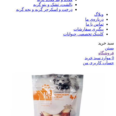
بالشت، تشک و پتو گربه
درخت و اسکرچر گربه و بچه گربه
وبلاگ
درباره‌ی ما
تماس با ما
پیگیری سفارشات
کلینیک تخصصی حیوانات
سبد خرید
بستن
فروشگاه
0
موارد
سبد خرید
حساب کاربری من