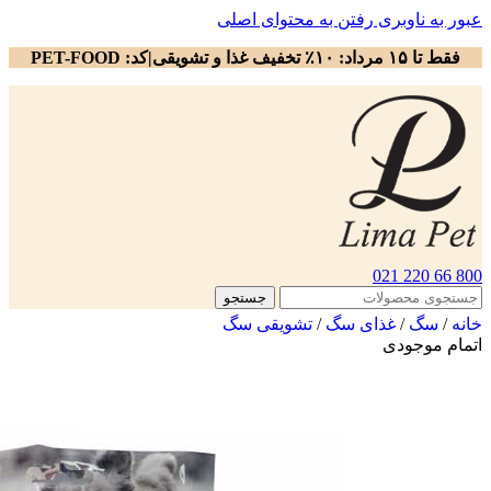
عبور به ناوبری
رفتن به محتوای اصلی
فقط تا ۱۵ مرداد: ۱۰٪ تخفیف غذا و تشویقی|کد: PET-FOOD
800 66 220 021
جستجو
خانه
/
سگ
/
غذای سگ
/
تشویقی سگ
اتمام موجودی