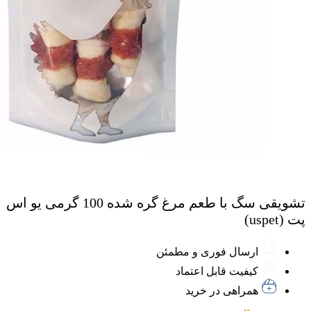
تشویقی سگ با طعم مرغ گره شده 100 گرمی یو اس
پت (uspet)
ارسال فوری و مطمئن
کیفیت قابل اعتماد
همراهی در خرید