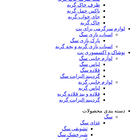
ظرف خاک گربه
باکس حمل گربه
جای خواب گربه
خاک گربه
لوازم سرگرمی برای پت
اسباب بازی سگ
پارک بازی سگ
اسباب بازی گربه و بچه گربه
پوشاک و اکسسوری پت
لوازم جانبی سگ
لباس سگ
قلاده سگ
گردنبند الیزابت سگ
لوازم جانبی گربه
لباس گربه
قلاده و بند قلاده گربه
گردنبند الیزابت گربه
دسته بندی محصولات
سگ
غذای سگ
تشویقی سگ
شیرخشک سگ