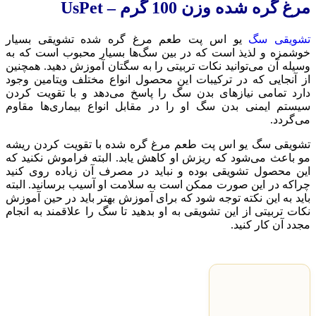
مرغ گره شده وزن 100 گرم – UsPet
تشویقی سگ
یو اس پت طعم مرغ گره شده تشویقی بسیار
خوشمزه و لذیذ است که در بین سگ‌ها بسیار محبوب است که به
وسیله آن می‌توانید نکات تربیتی را به سگتان آموزش دهید. همچنین
از آنجایی که در ترکیبات این محصول انواع مختلف ویتامین وجود
دارد تمامی نیازهای بدن سگ را پاسخ می‌دهد و با تقویت کردن
سیستم ایمنی بدن سگ او را در مقابل انواع بیماری‌ها مقاوم
می‌گردد.
تشویقی سگ یو اس پت طعم مرغ گره شده با تقویت کردن ریشه
مو باعث می‌شود که ریزش او کاهش یابد. البته فراموش نکنید که
این محصول تشویقی بوده و نباید در مصرف آن زیاده روی کنید
چراکه در این صورت ممکن است به سلامت او آسیب برسانید. البته
باید به این نکته توجه شود که برای آموزش بهتر باید در حین آموزش
نکات تربیتی از این تشویقی به او بدهید تا سگ را علاقمند به انجام
مجدد آن کار کنید.