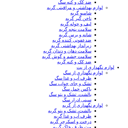
ضد کک و کنه سگ
لوازم بهداشتی و مراقبتی گربه
شامپو گربه
ناخن گیر گربه
لیف و حوله گربه
سلامت پنجه گربه
شانه و برس گربه
ضدعفونی کننده گربه
زیرانداز بهداشتی گربه
سلامت دهان و دندان گربه
سلامت چشم و گوش گربه
ضد کک و کنه گربه
لوازم نگهداری از پت
لوازم نگهداری از سگ
ظرف آب و غذا سگ
تشک و جای خواب سگ
باکس حمل سگ
بالشت، تشک و پتو سگ
سینی ادرار سگ
لوازم نگهداری از گربه
بالشت، تشک و پتو گربه
ظرف آب و غذا گربه
درخت و اسکرچر گربه
مت ظرف خاک گربه