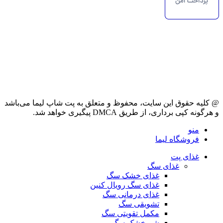
@ کلیه حقوق این سایت، محفوظ و متعلق به پت شاپ لیما می‌باشد
و هرگونه کپی برداری، از طریق DMCA پیگیری خواهد شد.
منو
فروشگاه لیما
غذای پت
غذای سگ
غذای خشک سگ
غذای سگ رویال کنین
غذای درمانی سگ
تشویقی سگ
مکمل تقویتی سگ
شیرخشک سگ