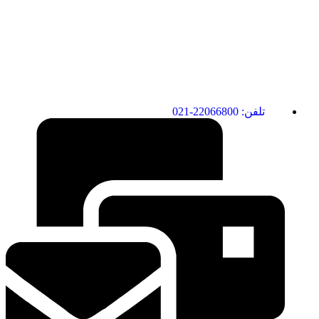
تلفن: 22066800-021