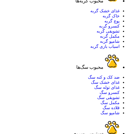
محبوب گربه‌ها
غذای خشک گربه
خاک گربه
پوچ گربه
کنسرو گربه
تشویقی گربه
مکمل گربه
شامپو گربه
اسباب بازی گربه
محبوب سگ‌ها
ضد کک و کنه سگ
غذای خشک سگ
غذای توله سگ
کنسرو سگ
تشویقی سگ
مکمل سگ
قلاده سگ
شامپو سگ
دسترسی سریع