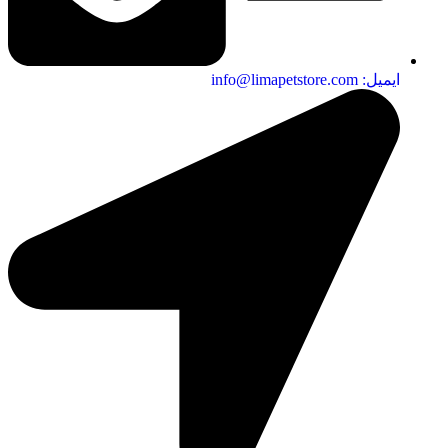
ایمیل: info@limapetstore.com