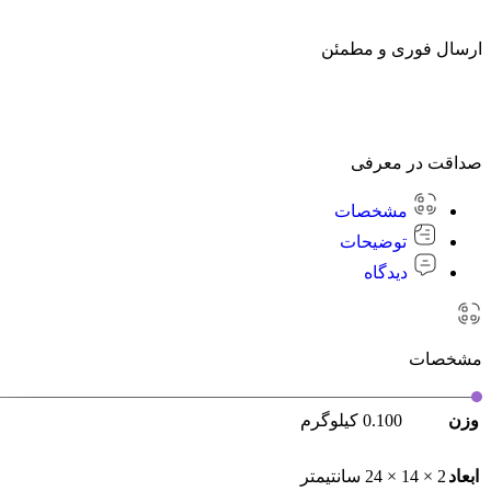
ارسال فوری و مطمئن
صداقت در معرفی
مشخصات
توضیحات
دیدگاه
مشخصات
وزن
0.100 کیلوگرم
ابعاد
2 × 14 × 24 سانتیمتر