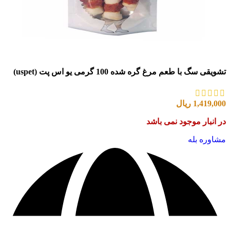
تشویقی سگ با طعم مرغ گره شده 100 گرمی یو اس پت (uspet)
1,419,000
ریال
در انبار موجود نمی باشد
مشاوره بله