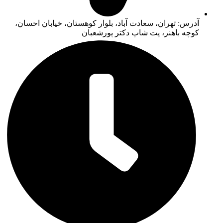
آدرس: تهران، سعادت آباد، بلوار کوهستان، خیابان احسان،
کوچه باهنر، پت شاپ دکتر پورشعبان