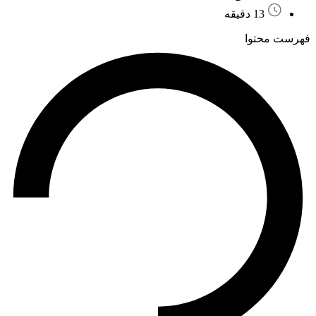
13 دقیقه
فهرست محتوا