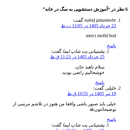
6 نظر در “
آموزش دستشویی به سگ در خانه
”
nahid jahanmehr
گفت:
22 خرداد 1405 در 12:05 ب.ظ
merci mofid bod
پاسخ
پشتیبانی پت شاپ لیما
گفت:
25 خرداد 1405 در 11:23 ق.ظ
سلام ناهید جان،
خوشحالیم راضی بودید.
پاسخ
خلیلی
گفت:
19 تیر 1405 در 10:55 ق.ظ
خیلی باید صبور باشی واقعا من هنوز در تلاشم مرسی از
توضیحاتتون🙏
پاسخ
پشتیبانی پت شاپ لیما
گفت: