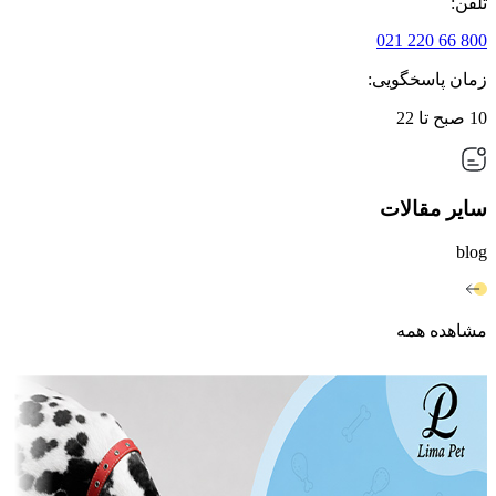
تلفن:
800 66 220 021
زمان پاسخگویی:
10 صبح تا 22
سایر مقالات
blog
مشاهده همه