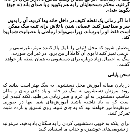
گرفتید، محکم دست‌هایتان را به هم بکوبید و با صدای بلند (نه جیغ)
بگویید «نه!».
اما اگر زمانی یک نقطه کثیف در داخل خانه پیدا کردید، آن را بدون
سر و صدا تمیز کنید. عصبانی شدن یا تلاش برای تنبیه سگ ممکن
است فقط او را بترساند، زیرا نمی‌تواند ارتباطی با عصبانیت شما پیدا
کند.
مطمئن شوید که محل کثیفی را با یک پاک‌کننده موثر، غیرسمی و
آنزیمی تمیز کنید تا بوی آن کاملا از بین برود. در غیر این صورت،
سگ به احتمال زیاد دوباره برای دستشویی به همان نقطه باز خواهد
گشت.
سخن پایانی
در پایان مقاله آموزش محل دستشویی به سگ بهتر است بدانید که
روند آموزش دستشویی به سگ در خانه و یاد دادن زمان و مکان
مناسب دستشویی به او، عزم و صبر زیادی می‌طلبد. نکته کلیدی این
است که به یاد داشته باشید آموزش‌های شما تنها در صورتی
موفقیت‌آمیز خواهند بود که به جای تنبیه، روی تشویق و بازده مثبت
تمرکز کنید.
برای اینکه به خوبی دستشویی کردن را به سگتان یاد بدهید، می‌توانید
از تشویقی‌های خوشمزه و جذاب ما استفاده کنید.