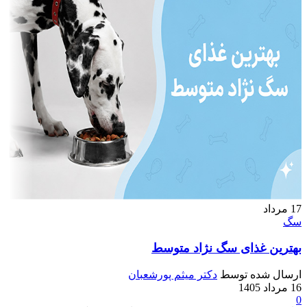
17
مرداد
سگ
بهترین غذای سگ نژاد متوسط
ارسال شده توسط
دکتر میثم پورشعبان
16 مرداد 1405
0