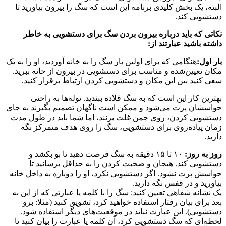
البته، یک بخش کلیدی برنامه این است که سگ را بیرون بیاورید تا
دستشویی کند.
نکاتی که باید درباره بیرون بردن سگ برای دستشویی به خاطر
داشته باشید عبارتند از:
بار اول:
هنگامی که برای اولین بار سگ را به خانه آوردید، او را به یک
مکان تعیین‌شده و مناسب برای دستشویی در بیرون از خانه ببرید.
سعی کنید بین این مکان و دستشویی کردن ارتباط برقرار کنید.
بهترین کار این است که به سگ قلاده ببندید. توله‌ها به راحتی
حواسشان پرت می‌شود و ممکن است ناگهان تصمیم بگیرند به جای
دستشویی کردن، روی چمن غلت بزنند، اما شما باید در طول مدت
زمان پیاده‌روی برای دستشویی، سگ را روی هدف متمرکز نگه
دارید.
روز به روز:
۱۰ تا ۱۵ دقیقه به سگ فرصت دهید تا بو بکشد و
دستشویی کند. هیجان و صحبت کردن را به حداقل برسانید تا
حواسش پرت نشود. اگر دستشویی نکرد، او را دوباره به داخل خانه
بیاورید و در قفس نگه دارید.
یک نشانه شفاهی تعیین کنید: سگ را با کلمه یا عبارتی که از این به
بعد برای بیان رفتار استفاده خواهید کرد، تشویق کنید (مثلا: برو
دستشویی). این عبارت نباید در موقعیت‌های دیگر استفاده شود.
لحظه‌ای که سگ دستشویی کرد، آن کلمه یا عبارت را بیان کنید تا