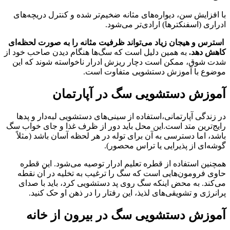
با افزایش سن، دیواره‌های مثانه ضخیم‌تر شده و کنترل دریچه‌های
ادراری (اسفنکترها) ارادی‌تر می‌شود.
استرس و هیجان زیاد می‌تواند ظرفیت مثانه را به صورت لحظه‌ای
کاهش دهد.
به همین دلیل است که سگ‌ها هنگام دیدن صاحب خود از
شدت شوق، ممکن است دچار ریزش ادرار ناخواسته شوند که این
موضوع با آموزش دستشویی متفاوت است.
آموزش دستشویی سگ در آپارتمان
در زندگی آپارتمانی،استفاده از سینی‌های دستشویی لبه‌دار و پدها
رایج‌ترین متد است.این محل باید دور از ظرف غذا و جای خواب سگ
باشد، اما دسترسی به آن برای توله در هر لحظه آسان باشد (مثلاً
گوشه‌ای از پذیرایی یا تراس محصور).
همچنین استفاده از قطره تعلیم ادرار توصیه می‌شود. این قطره
حاوی فرومون‌هایی است که سگ را ترغیب به تخلیه در آن نقطه
می‌کند. به محض اینکه سگ روی پد دستشویی کرد، باید با صدای
پرانرژی و تشویقی‌های لذیذ، این رفتار را در ذهن او حک کنید.
آموزش دستشویی سگ در بیرون از خانه