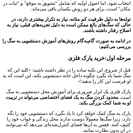
انتخاب شود، اما اصول اولیه که شامل “تشویق به موقع” و “ثبات در
مکان” است، برای هر دو روش یکسان باقی می‌ماند.
توله‌ها به دلیل ظرفیت کم مثانه، نیاز به تکرار بیشتری دارند، در
حالی که سگ‌های بالغ ممکن است به دلیل تجربه‌های قبلی، نیاز به
اصلاح رفتار داشته باشند.
در ادامه به صورت گام‌به‌گام روش‌های آموزش دستشویی به سگ را
بررسی می‌کنیم:
مرحله اول:خرید پارک فلزی
قبل از شروع، این نکته ساده را در نظر داشته باشید: «کلید این که
سگ شما یاد بگیرد چگونه داخل خانه دستشویی نکند، این است که به
او فرصت این کار را ندهید!»
پارک فلزی یک ابزار ضروری برای آموزش محل دستشویی به سگ
است.
محدود کردن سگ به یک فضای اختصاصی می‌تواند در تربیت
او به شما کمک بزرگی بکند.
پارک به سگ کمک خواهد کرد تا یاد بگیرد که دستشویی خود را نگه
دارد، زیرا سگ‌ها معمولاً دوست ندارند محل زندگی و خواب خود را
کثیف کنند. قفس به آن‌ها فضای کنترل‌شده‌ای می‌دهد که می‌توانند
در آن بدون نظارت بمانند.