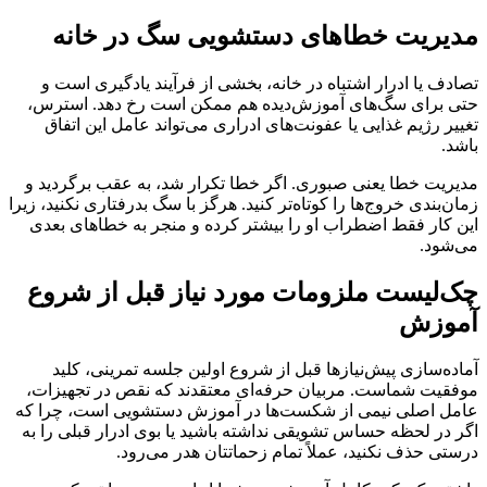
مدیریت خطاهای دستشویی سگ در خانه
تصادف یا ادرار اشتباه در خانه، بخشی از فرآیند یادگیری است و
حتی برای سگ‌های آموزش‌دیده هم ممکن است رخ دهد. استرس،
تغییر رژیم غذایی یا عفونت‌های ادراری می‌تواند عامل این اتفاق
باشد.
مدیریت خطا یعنی صبوری. اگر خطا تکرار شد، به عقب برگردید و
زمان‌بندی خروج‌ها را کوتاه‌تر کنید. هرگز با سگ بدرفتاری نکنید، زیرا
این کار فقط اضطراب او را بیشتر کرده و منجر به خطاهای بعدی
می‌شود.
چک‌لیست ملزومات مورد نیاز قبل از شروع
آموزش
آماده‌سازی پیش‌نیازها قبل از شروع اولین جلسه تمرینی، کلید
موفقیت شماست. مربیان حرفه‌ای معتقدند که نقص در تجهیزات،
عامل اصلی نیمی از شکست‌ها در آموزش دستشویی است، چرا که
اگر در لحظه حساس تشویقی نداشته باشید یا بوی ادرار قبلی را به
درستی حذف نکنید، عملاً تمام زحماتتان هدر می‌رود.