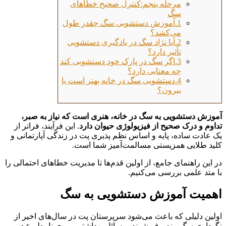
مرحله پنجم:کنترل صحیح خطاهای
سگ
1.آموزش دستشویی سگ چقدر طول
می‌کشد؟
2.آیا نژاد سگ در یادگیری دستشویی
تأثیر دارد؟
3.اگر سگ در پارک خود دستشویی کند
چه معنایی دارد؟
4.دستشویی سگ در خانه بهتر است یا
بیرون؟
آموزش دستشویی به سگ در خانه، هنری است که نیاز به صبر،
تداوم و درک صحیح از فیزیولوژی حیوان دارد
. این فرآیند، فراتر از
یک عادت ساده، پایه و اساس نظم‌ پذیری پت در زندگی آپارتمانی و
کلید طلایی همزیستی مسالمت‌آمیز شما است.
در این راهنمای جامع، از اولین قدم‌ها تا مدیریت خطاهای احتمالی را
با متد علمی بررسی می‌کنیم.
اهمیت آموزش دستشویی به سگ
اولین دلیلی که باعث می‌شود سرپرستان پت در سال‌های اخیر از
نگهداری سگ منصرف شوند، مسائل بهداشتی و بوی نامطبوع در