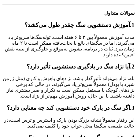
سوالات متداول
1.آموزش دستشویی سگ چقدر طول می‌کشد؟
مدت آموزش معمولاً بین ۲ تا ۶ هفته است. توله‌سگ‌ها سریع‌تر یاد
می‌گیرند، اما در سگ‌های بالغ یا نجات‌یافته ممکن است تا ۲ ماه
زمان ببرد. ثبات در برنامه، تشویق به‌موقع و جلوگیری از تنبیه نقش
تعیین‌کننده دارند.
2.آیا نژاد سگ در یادگیری دستشویی تأثیر دارد؟
بله، نژاد می‌تواند تأثیرگذار باشد. نژادهای باهوش و کاری (مثل ژرمن
شپرد یا پودل) معمولاً سریع‌تر یاد می‌گیرند، در حالی که برخی
نژادهای کوچک یا مستقل ممکن است به تکرار و صبر بیشتری نیاز
داشته باشند. با این حال، روش آموزش مهم‌تر از نژاد است.
3.اگر سگ در پارک خود دستشویی کند چه معنایی دارد؟
این رفتار معمولاً نشانه بزرگ بودن پارک و استرس و ترس است،در
حالت طبیعی، سگ‌ها محل خواب خود را کثیف نمی‌کنند.