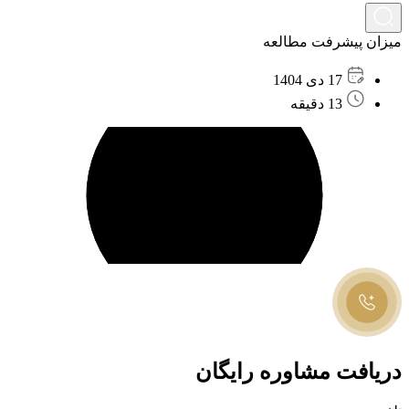
میزان پیشرفت مطالعه
17 دی 1404
13 دقیقه
دریافت مشاوره رایگان