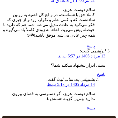
21 تیر 1405 در 10:16 ق.ظ
سلام دوست عزیز،
کاملا حق با شماست، در واقع کل قضیه یه روتین
ساده‌ست که با کمی نظم و تکرار، زودتر از چیزی که
فکر می‌کنید به عادت تبدیل می‌شه. شما هم که دارید با
حوصله پیش می‌رید، قطعاً به زودی کاملاً یاد می‌گیره و
همه چیز عادی می‌شه. موفق باشید!☘️☺️
پاسخ
ابراهیمی
گفت:
13 مرداد 1405 در 5:57 ب.ظ
سینی ادرار پیشنهاد میکنید شما؟
پاسخ
پشتیبانی پت شاپ لیما
گفت:
14 مرداد 1405 در 5:18 ب.ظ
سلام دوست عزیز، اگر دسترسی به فضای بیرون
ندارید بهترین گزینه هستش🌷
پاسخ