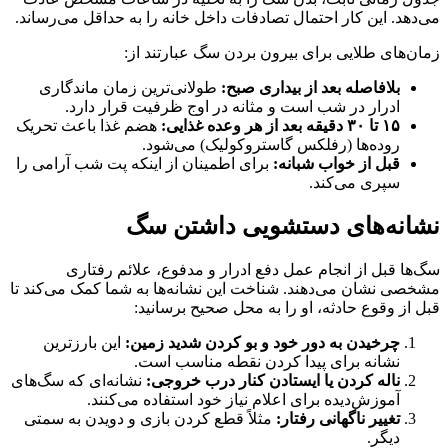
می‌دهد. این کار احتمال تصادفات داخل خانه را به حداقل می‌رساند.
زمان‌های طلایی برای بیرون بردن سگ عبارتند از:
بلافاصله بعد از بیداری صبح:
طولانی‌ترین زمان ماندگاری
ادرار در شب است و مثانه در اوج ظرفیت قرار دارد.
۱۵ تا ۳۰ دقیقه بعد از هر وعده غذایی:
هضم غذا باعث تحریک
روده‌ها (رفلکس گاستروکولیک) می‌شود.
قبل از خواب شبانه:
برای اطمینان از اینکه پت شب آرامی را
سپری می‌کند.
نشانه‌های دستشویی داشتن سگ
سگ‌ها قبل از انجام عمل دفع ادرار و مدفوع، علائم رفتاری
مشخصی نشان می‌دهند. شناخت این نشانه‌ها به شما کمک می‌کند تا
قبل از وقوع حادثه، او را به محل صحیح برسانید:
چرخیدن به دور خود و بو کردن شدید زمین:
این بارزترین
نشانه برای پیدا کردن نقطه مناسب است.
ناله کردن یا ایستادن کنار درب خروجی:
نشانه‌ای که سگ‌های
آموزش‌دیده برای اعلام نیاز خود استفاده می‌کنند.
تغییر ناگهانی رفتار:
مثلاً قطع کردن بازی و دویدن به سمتی
دیگر.